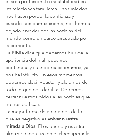
el área profesional e inestabilidad en 
las relaciones familiares. Esos miedos 
nos hacen perder la confianza y 
cuando nos damos cuenta, nos hemos 
dejado enredar por las noticias del 
mundo como un barco arrastrado por 
la corriente.
La Biblia dice que debemos huir de la 
apariencia del mal, pues nos 
contamina y cuando reaccionamos, ya 
nos ha influido. En esos momentos 
debemos decir «basta» y alejarnos de 
todo lo que nos debilita. Debemos 
cerrar nuestros oídos a las noticias que 
no nos edifican.
La mejor forma de apartarnos de lo 
que es negativo es 
volver nuestra 
mirada a Dios
. Él es bueno y nuestra 
alma se tranquiliza en él al recuperar la 