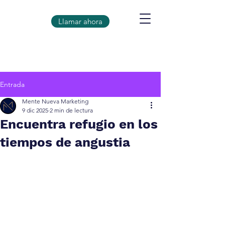
Llamar ahora
Entrada
Mente Nueva Marketing
9 dic 2025
2 min de lectura
Encuentra refugio en los
tiempos de angustia