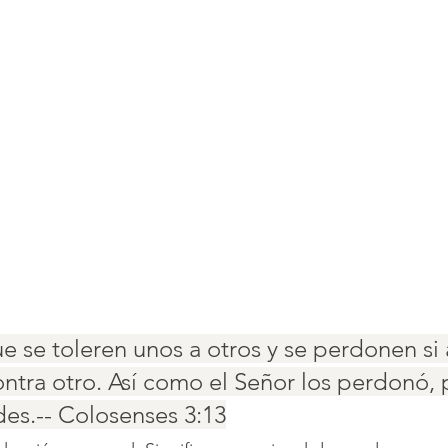
e se toleren unos a otros y se perdonen si
ontra otro. Así como el Señor los perdonó,
es.-- Colosenses 3:13