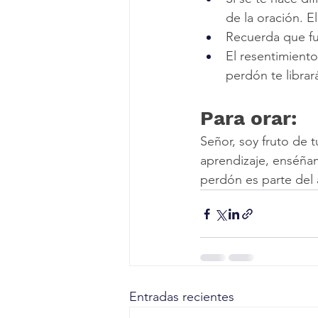
de la oración. E
Recuerda que fu
El resentimiento
perdón te librar
Para orar:
Señor, soy fruto de 
aprendizaje, enséña
perdón es parte del
Entradas recientes