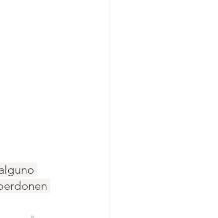
 alguno 
 perdonen 