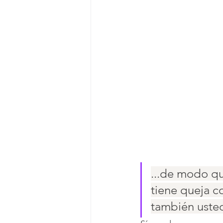
...de modo qu
tiene queja c
también usted