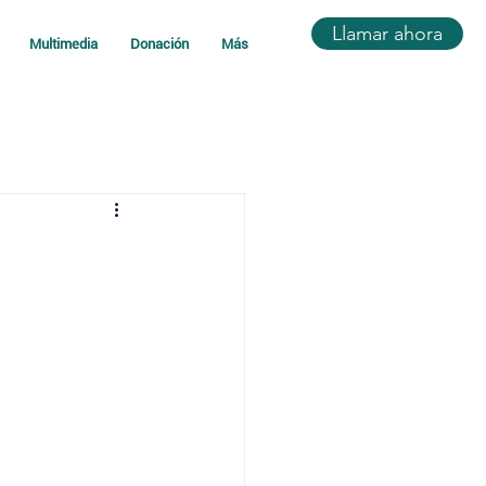
Llamar ahora
Multimedia
Donación
Más