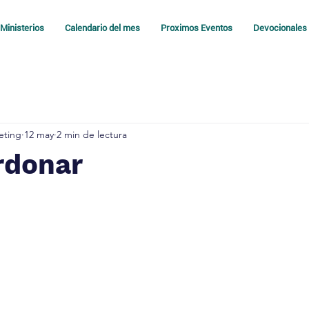
Ministerios
Calendario del mes
Proximos Eventos
Devocionales
eting
12 may
2 min de lectura
rdonar