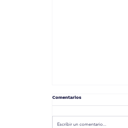
Comentarios
Elige sonreír
Escribir un comentario...