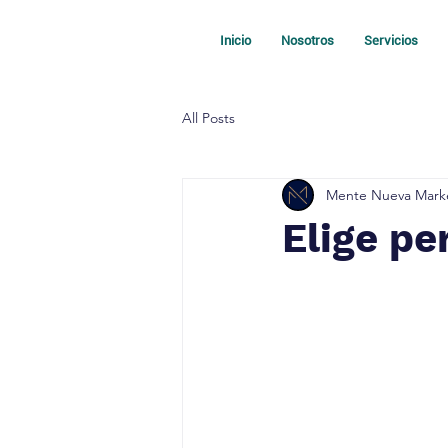
Inicio
Nosotros
Servicios
All Posts
Mente Nueva Mark
Elige pe