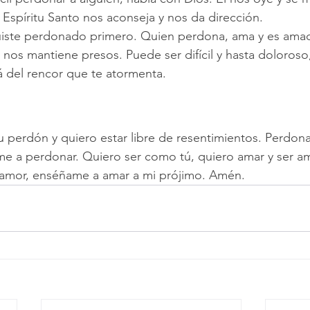
l Espíritu Santo nos aconseja y nos da dirección.
iste perdonado primero. Quien perdona, ama y es ama
 nos mantiene presos. Puede ser difícil y hasta doloroso,
á del rencor que te atormenta.
tu perdón y quiero estar libre de resentimientos. Perdona
me a perdonar. Quiero ser como tú, quiero amar y ser a
 amor, enséñame a amar a mi prójimo. Amén.